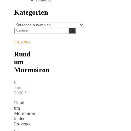
Kategorien
Kategorien
Provence
Rund
um
Mormoiron
8.
Januar
2020
/
Rund
um
Mormoiron
in der
Provence
. ..