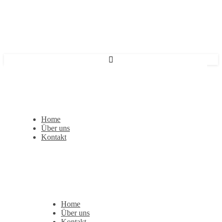
Home
Über uns
Kontakt
Home
Über uns
Kontakt