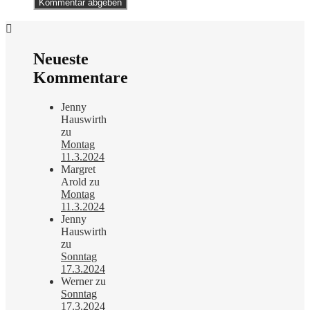
Neueste
Kommentare
Jenny
Hauswirth
zu
Montag
11.3.2024
Margret
Arold
zu
Montag
11.3.2024
Jenny
Hauswirth
zu
Sonntag
17.3.2024
Werner
zu
Sonntag
17.3.2024