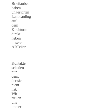
Brieftauben
haben
ungestörten
Landeanflug
auf
dem
Kirchturm
direkt
neben
unserem
ARTelier.
Kontakte
schaden
nur
dem,
der sie
nicht
hat.
Wir
freuen
uns
immer