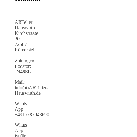
ARTelier
Hauswirth
Kirchstrasse
30
72587
Römerstein
–
Zainingen
Locator:
JN48SL
Mail:
info(at)ARTelier-
Hauswirth.de
Whats
App:
+4915787943690
Whats
App
ist für