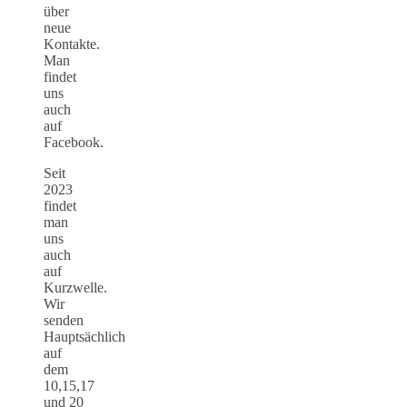
über
neue
Kontakte.
Man
findet
uns
auch
auf
Facebook.
Seit
2023
findet
man
uns
auch
auf
Kurzwelle.
Wir
senden
Hauptsächlich
auf
dem
10,15,17
und 20