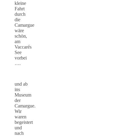
kleine
Fahrt
durch
die
Camargue
wäre
schön,
am
Vaccarés
See
vorbei
….
und ab
ins
Museum
der
Camargue.
Wir
waren
begeistert
und
nach