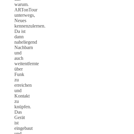
warum.
ARTonTour
unterwegs,
Neues
kennenzulernen.
Da ist
dann
naheliegend
Nachbarn
und
auch
weitentfernte
über
Funk
zu
erreichen
und
Kontakt
zu
knüpfen.
Das
Gerät
ist
eingebaut
und