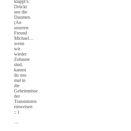
klappt’s.
Drückt
uns die
Daumen.
(An
unseren
Freund
Michael…
wenn
wir
wieder
Zuhause
sind,
kannst
du uns
mal in
die
Geheimnisse
der
Transistoren
einweisen
:; )
…