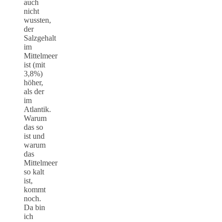
auch
nicht
wussten,
der
Salzgehalt
im
Mittelmeer
ist (mit
3,8%)
höher,
als der
im
Atlantik.
Warum
das so
ist und
warum
das
Mittelmeer
so kalt
ist,
kommt
noch.
Da bin
ich