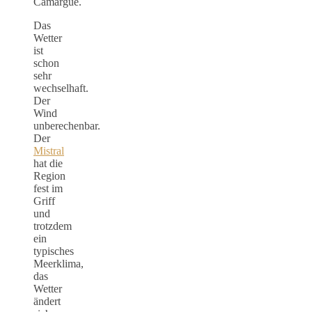
Camargue.
Das
Wetter
ist
schon
sehr
wechselhaft.
Der
Wind
unberechenbar.
Der
Mistral
hat die
Region
fest im
Griff
und
trotzdem
ein
typisches
Meerklima,
das
Wetter
ändert