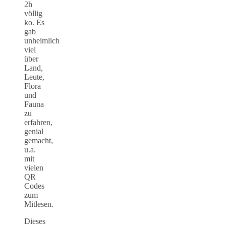
2h
völlig
ko. Es
gab
unheimlich
viel
über
Land,
Leute,
Flora
und
Fauna
zu
erfahren,
genial
gemacht,
u.a.
mit
vielen
QR
Codes
zum
Mitlesen.
Dieses