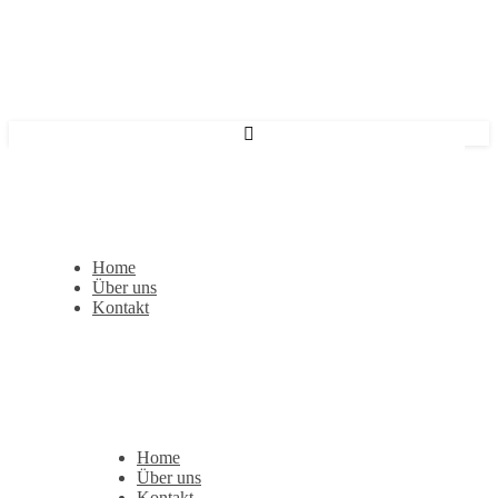
Home
Über uns
Kontakt
Home
Über uns
Kontakt