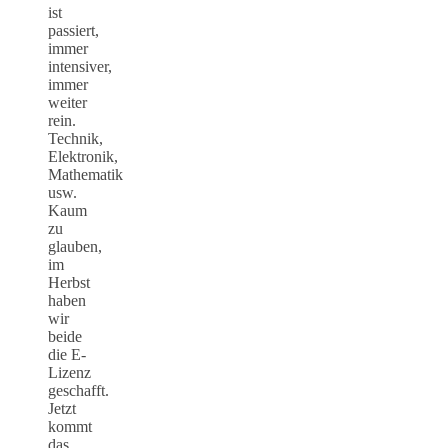
ist
passiert,
immer
intensiver,
immer
weiter
rein.
Technik,
Elektronik,
Mathematik
usw.
Kaum
zu
glauben,
im
Herbst
haben
wir
beide
die E-
Lizenz
geschafft.
Jetzt
kommt
das