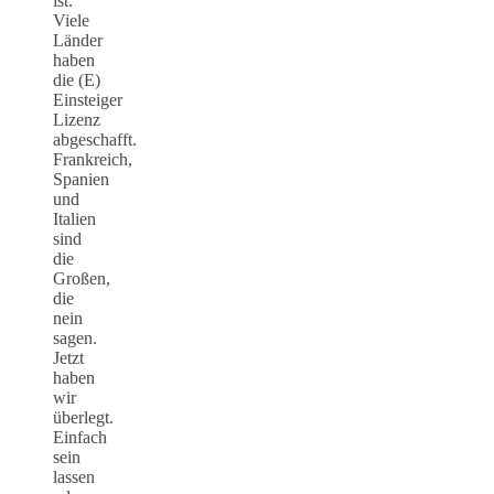
ist.
Viele
Länder
haben
die (E)
Einsteiger
Lizenz
abgeschafft.
Frankreich,
Spanien
und
Italien
sind
die
Großen,
die
nein
sagen.
Jetzt
haben
wir
überlegt.
Einfach
sein
lassen