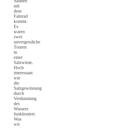
Salinen
mit
dem
Fahrrad
kommt.
Es
waren
zwei
unvergessliche
Touren
in
einer
Salzwüste.
Hoch
interessant
wie
die
Salzgewinnung
durch
Verdunstung
des
Wassers
funktioniert.
Was
wir