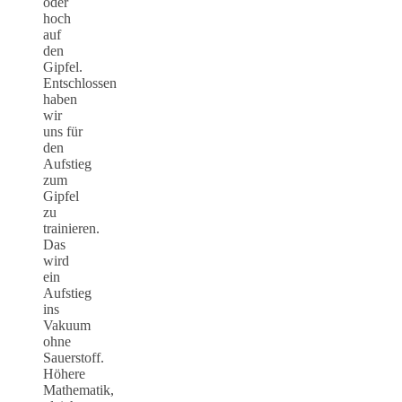
oder
hoch
auf
den
Gipfel.
Entschlossen
haben
wir
uns für
den
Aufstieg
zum
Gipfel
zu
trainieren.
Das
wird
ein
Aufstieg
ins
Vakuum
ohne
Sauerstoff.
Höhere
Mathematik,