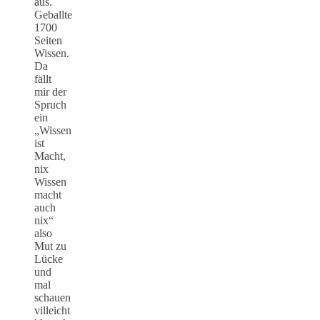
aus.
Geballte
1700
Seiten
Wissen.
Da
fällt
mir der
Spruch
ein
„Wissen
ist
Macht,
nix
Wissen
macht
auch
nix“
also
Mut zu
Lücke
und
mal
schauen
villeicht