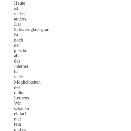
Heute
ist
vieles
anders.
Der
Schwierigkeitsgrad
ist
noch
der
gleiche
aber
das
Internet
hat
viele
Möglichkeiten
des
online
Lernens.
Wir
schauen
einfach
mal
rein
und es