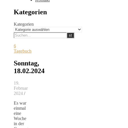
Kategorien
Kategorien
6
Tagebuch
Sonntag,
18.02.2024
19.
Februar
2024
/
Es war
einmal
eine
Woche
in der