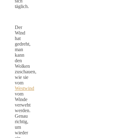
sich
täglich.
Der
Wind
hat
gedreht,
man
kann
den
Wolken
zuschauen,
wie sie
vom
Westwind
vom
Winde
verweht
werden.
Genau
richtig,
um
wieder