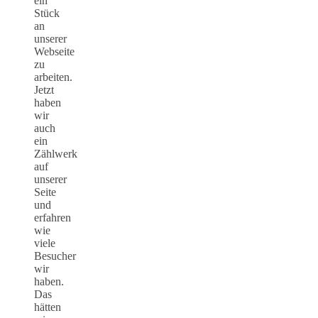
ein
Stück
an
unserer
Webseite
zu
arbeiten.
Jetzt
haben
wir
auch
ein
Zählwerk
auf
unserer
Seite
und
erfahren
wie
viele
Besucher
wir
haben.
Das
hätten