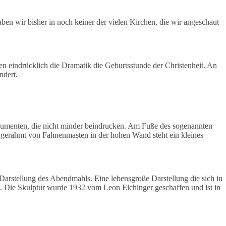
 haben wir bisher in noch keiner der vielen Kirchen, die wir angeschaut
en eindrücklich die Dramatik die Geburtsstunde der Christenheit. An
ndert.
enten, die nicht minder beindrucken. Am Fuße des sogenannten
ngerahmt von Fahnenmasten in der hohen Wand steht ein kleines
arstellung des Abendmahls. Eine lebensgroße Darstellung die sich in
e. Die Skulptur wurde 1932 vom Leon Elchinger geschaffen und ist in