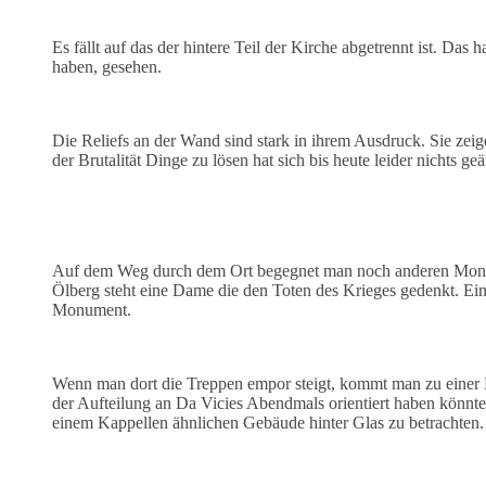
Es fällt auf das der hintere Teil der Kirche abgetrennt ist. Das
haben, gesehen.
Die Reliefs an der Wand sind stark in ihrem Ausdruck. Sie zeig
der Brutalität Dinge zu lösen hat sich bis heute leider nichts geä
Auf dem Weg durch dem Ort begegnet man noch anderen Monum
Ölberg steht eine Dame die den Toten des Krieges gedenkt. Ei
Monument.
Wenn man dort die Treppen empor steigt, kommt man zu einer D
der Aufteilung an Da Vicies Abendmals orientiert haben könnt
einem Kappellen ähnlichen Gebäude hinter Glas zu betrachten.