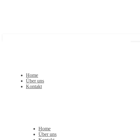
Home
Über uns
Kontakt
Home
Über uns
Kontakt