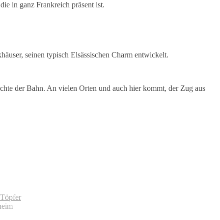
ie in ganz Frankreich präsent ist.
khäuser, seinen typisch Elsässischen Charm entwickelt.
hichte der Bahn. An vielen Orten und auch hier kommt, der Zug aus
Töpfer
heim