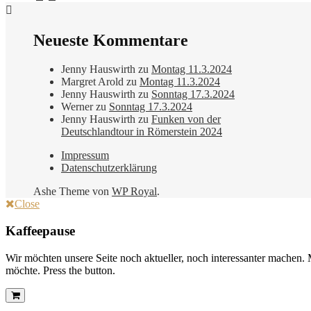
Neueste Kommentare
Jenny Hauswirth
zu
Montag 11.3.2024
Margret Arold
zu
Montag 11.3.2024
Jenny Hauswirth
zu
Sonntag 17.3.2024
Werner
zu
Sonntag 17.3.2024
Jenny Hauswirth
zu
Funken von der
Deutschlandtour in Römerstein 2024
Impressum
Datenschutzerklärung
Ashe Theme von
WP Royal
.
Close
Kaffeepause
Wir möchten unsere Seite noch aktueller, noch interessanter machen. 
möchte. Press the button.