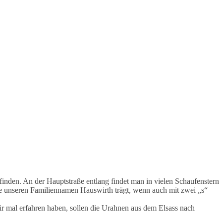
inden. An der Hauptstraße entlang findet man in vielen Schaufenstern
 die unseren Familiennamen Hauswirth trägt, wenn auch mit zwei „s“
r mal erfahren haben, sollen die Urahnen aus dem Elsass nach