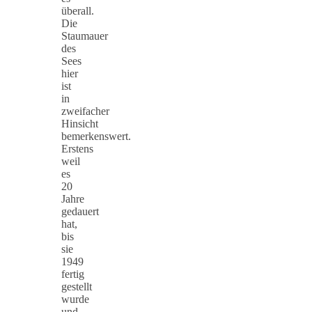
überall.
Die
Staumauer
des
Sees
hier
ist
in
zweifacher
Hinsicht
bemerkenswert.
Erstens
weil
es
20
Jahre
gedauert
hat,
bis
sie
1949
fertig
gestellt
wurde
und