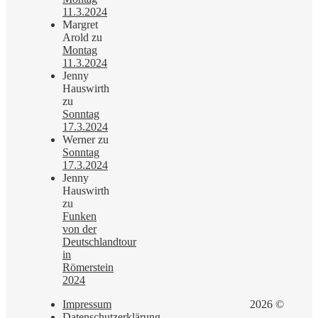
11.3.2024
Margret
Arold
zu
Montag
11.3.2024
Jenny
Hauswirth
zu
Sonntag
17.3.2024
Werner
zu
Sonntag
17.3.2024
Jenny
Hauswirth
zu
Funken
von der
Deutschlandtour
in
Römerstein
2024
Impressum
2026 ©
Datenschutzerklärung