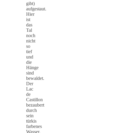
gibt)
aufgestaut.
Hier
ist
das
Tal
noch
nicht
so
tief
und
die
Hänge
sind
bewaldet.
Der
Lac
de
Castillon
bezaubert
durch
sein
türkis
farbenes
Wasser.