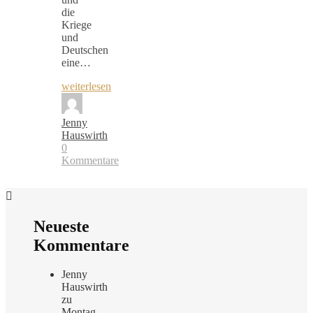
die
Kriege
und
Deutschen
eine…
weiterlesen
Jenny
Hauswirth
0
Kommentare
Neueste
Kommentare
Jenny
Hauswirth
zu
Montag