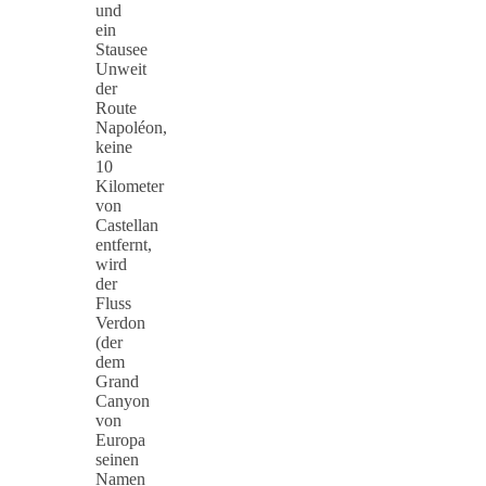
und
ein
Stausee
Unweit
der
Route
Napoléon,
keine
10
Kilometer
von
Castellan
entfernt,
wird
der
Fluss
Verdon
(der
dem
Grand
Canyon
von
Europa
seinen
Namen