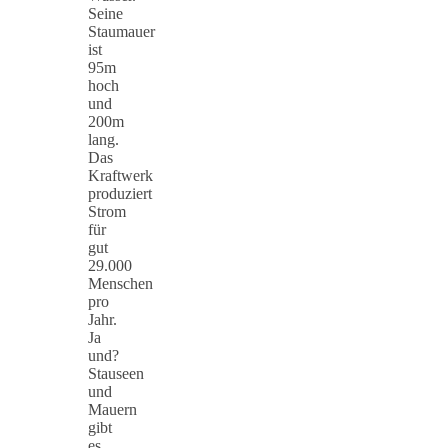
Seine
Staumauer
ist
95m
hoch
und
200m
lang.
Das
Kraftwerk
produziert
Strom
für
gut
29.000
Menschen
pro
Jahr.
Ja
und?
Stauseen
und
Mauern
gibt
es