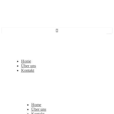
Home
Über uns
Kontakt
Home
Über uns
Kontakt