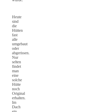
Heute
sind
die
Hütten
fast
alle
umgebaut
oder
abgerissen.
Nur
selten
findet
man
eine
solche
Hütte
noch
Original
erhalten.
Im
Dach
ein