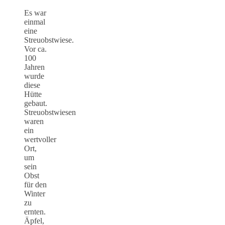
Es war
einmal
eine
Streuobstwiese.
Vor ca.
100
Jahren
wurde
diese
Hütte
gebaut.
Streuobstwiesen
waren
ein
wertvoller
Ort,
um
sein
Obst
für den
Winter
zu
ernten.
Äpfel,