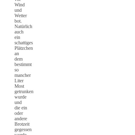
Wind
und
Wetter
bot.
Natürlich
auch
ein
schattiges
Plätzchen
an
dem
bestimmt
so
mancher
Liter
Most
getrunken
wurde
und
die ein
oder
andere
Brotzeit
gegessen
wurde.