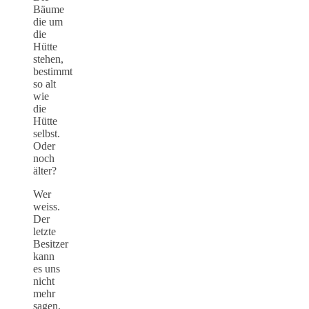
Bäume
die um
die
Hütte
stehen,
bestimmt
so alt
wie
die
Hütte
selbst.
Oder
noch
älter?
Wer
weiss.
Der
letzte
Besitzer
kann
es uns
nicht
mehr
sagen.