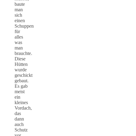
baute
man
sich
einen
Schuppen
für
alles
was
man
brauchte.
Diese
Hütten
wurde
geschickt
gebaut.
Es gab
meist
ein
kleines
Vordach,
das
dann
auch
Schutz
vor