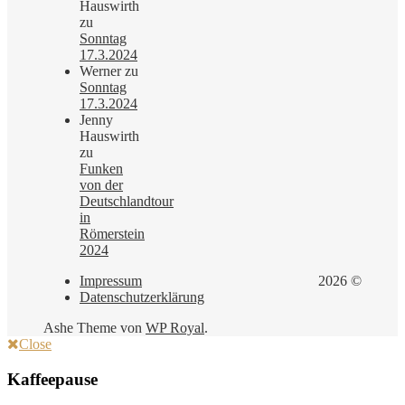
Hauswirth
zu
Sonntag
17.3.2024
Werner
zu
Sonntag
17.3.2024
Jenny
Hauswirth
zu
Funken
von der
Deutschlandtour
in
Römerstein
2024
Impressum
2026 ©
Datenschutzerklärung
Ashe Theme von
WP Royal
.
Close
Kaffeepause