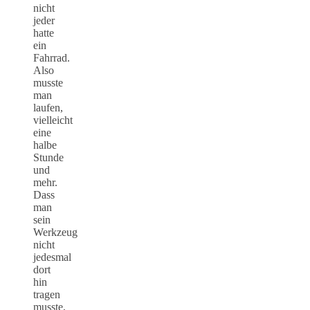
nicht
jeder
hatte
ein
Fahrrad.
Also
musste
man
laufen,
vielleicht
eine
halbe
Stunde
und
mehr.
Dass
man
sein
Werkzeug
nicht
jedesmal
dort
hin
tragen
musste,