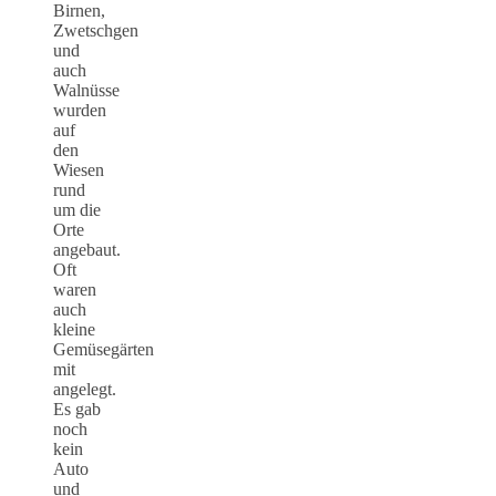
Birnen,
Zwetschgen
und
auch
Walnüsse
wurden
auf
den
Wiesen
rund
um die
Orte
angebaut.
Oft
waren
auch
kleine
Gemüsegärten
mit
angelegt.
Es gab
noch
kein
Auto
und