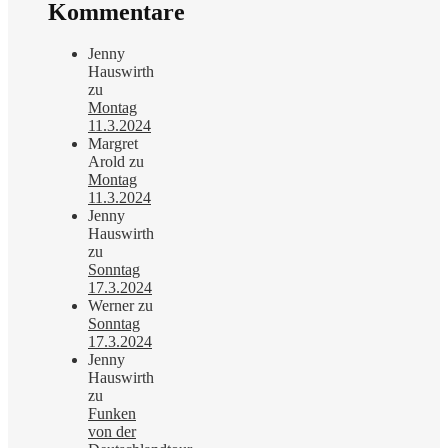
Kommentare
Jenny
Hauswirth
zu
Montag
11.3.2024
Margret
Arold
zu
Montag
11.3.2024
Jenny
Hauswirth
zu
Sonntag
17.3.2024
Werner
zu
Sonntag
17.3.2024
Jenny
Hauswirth
zu
Funken
von der