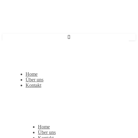
Home
Über uns
Kontakt
Home
Über uns
Kontakt