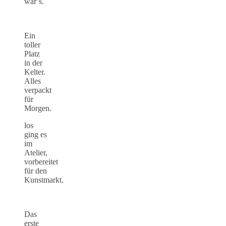
war’s.
Ein
toller
Platz
in der
Kelter.
Alles
verpackt
für
Morgen.
los
ging es
im
Atelier,
vorbereitet
für den
Kunstmarkt.
Das
erste