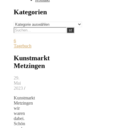
Kategorien
Kategorien
6
Tagebuch
Kunstmarkt
Metzingen
29.
Mai
2023
/
Kunstmarkt
Metzingen
wir
waren
dabei.
Schön