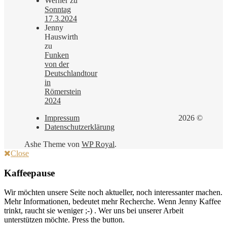
Werner
zu
Sonntag
17.3.2024
Jenny
Hauswirth
zu
Funken
von der
Deutschlandtour
in
Römerstein
2024
Impressum
2026 ©
Datenschutzerklärung
Ashe Theme von
WP Royal
.
Close
Kaffeepause
Wir möchten unsere Seite noch aktueller, noch interessanter machen.
Mehr Informationen, bedeutet mehr Recherche. Wenn Jenny Kaffee
trinkt, raucht sie weniger ;-) . Wer uns bei unserer Arbeit
unterstützen möchte. Press the button.