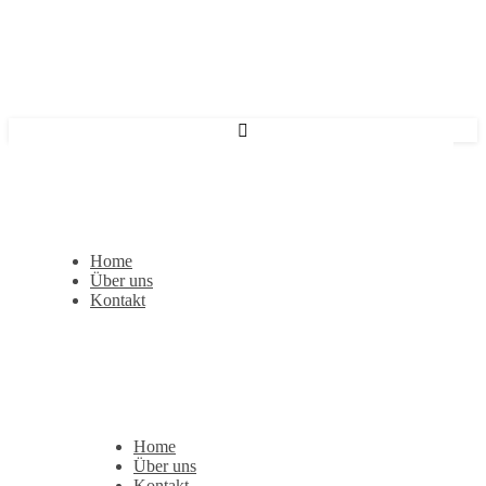
Home
Über uns
Kontakt
Home
Über uns
Kontakt