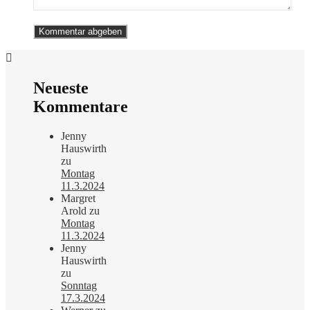
Neueste
Kommentare
Jenny
Hauswirth
zu
Montag
11.3.2024
Margret
Arold
zu
Montag
11.3.2024
Jenny
Hauswirth
zu
Sonntag
17.3.2024