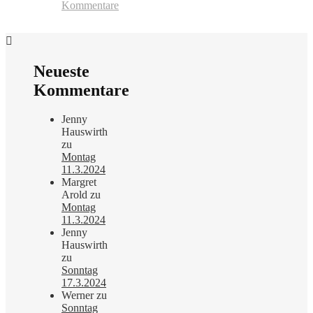
Kommentare
Neueste
Kommentare
Jenny
Hauswirth
zu
Montag
11.3.2024
Margret
Arold
zu
Montag
11.3.2024
Jenny
Hauswirth
zu
Sonntag
17.3.2024
Werner
zu
Sonntag