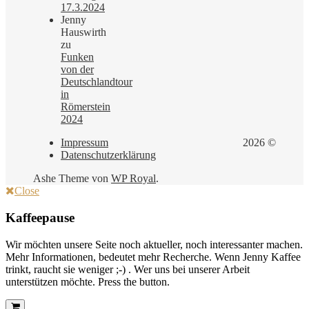
17.3.2024
Jenny
Hauswirth
zu
Funken
von der
Deutschlandtour
in
Römerstein
2024
Impressum
2026 ©
Datenschutzerklärung
Ashe Theme von
WP Royal
.
Close
Kaffeepause
Wir möchten unsere Seite noch aktueller, noch interessanter machen.
Mehr Informationen, bedeutet mehr Recherche. Wenn Jenny Kaffee
trinkt, raucht sie weniger ;-) . Wer uns bei unserer Arbeit
unterstützen möchte. Press the button.