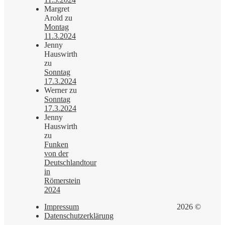
Margret
Arold
zu
Montag
11.3.2024
Jenny
Hauswirth
zu
Sonntag
17.3.2024
Werner
zu
Sonntag
17.3.2024
Jenny
Hauswirth
zu
Funken
von der
Deutschlandtour
in
Römerstein
2024
Impressum
2026 ©
Datenschutzerklärung