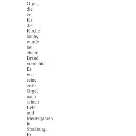
Orgel,
die
er
für
die
Kirche
baute,
wurde
bei
einem
Brand
vernichtet.
Es
war
seine
erste
Orgel
nach
seinen
Lehr-
und
Meisterjahren
in
Straßburg.
Er