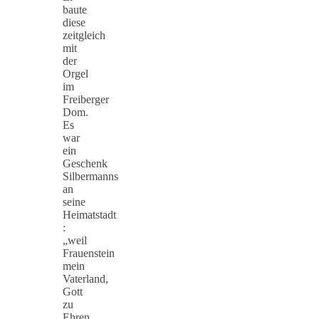
baute
diese
zeitgleich
mit
der
Orgel
im
Freiberger
Dom.
Es
war
ein
Geschenk
Silbermanns
an
seine
Heimatstadt
:
„weil
Frauenstein
mein
Vaterland,
Gott
zu
Ehren