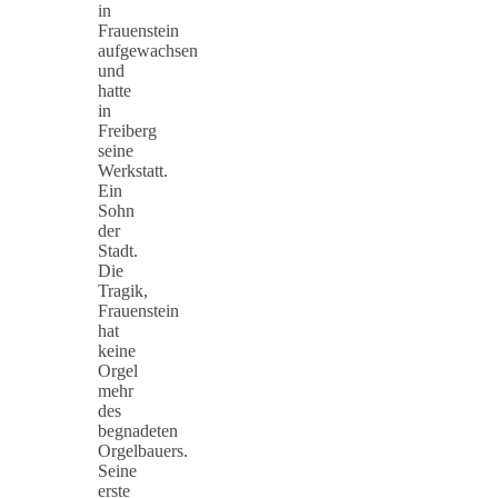
in
Frauenstein
aufgewachsen
und
hatte
in
Freiberg
seine
Werkstatt.
Ein
Sohn
der
Stadt.
Die
Tragik,
Frauenstein
hat
keine
Orgel
mehr
des
begnadeten
Orgelbauers.
Seine
erste