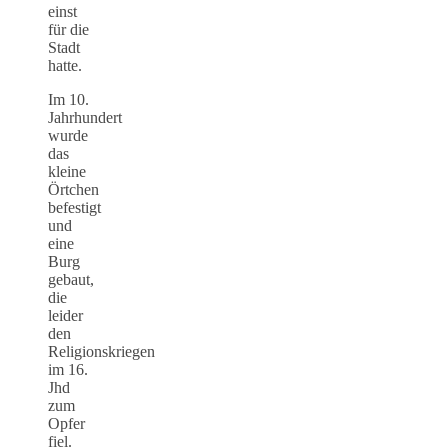
einst
für die
Stadt
hatte.
Im 10.
Jahrhundert
wurde
das
kleine
Örtchen
befestigt
und
eine
Burg
gebaut,
die
leider
den
Religionskriegen
im 16.
Jhd
zum
Opfer
fiel.