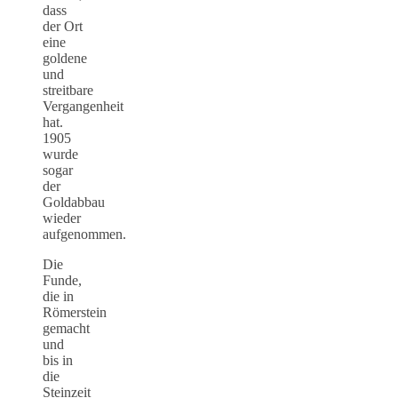
dass
der Ort
eine
goldene
und
streitbare
Vergangenheit
hat.
1905
wurde
sogar
der
Goldabbau
wieder
aufgenommen.
Die
Funde,
die in
Römerstein
gemacht
und
bis in
die
Steinzeit