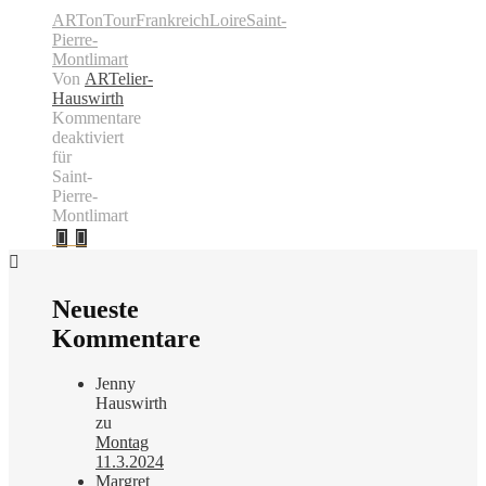
ARTonTour
Frankreich
Loire
Saint-
Pierre-
Montlimart
Von
ARTelier-
Hauswirth
Kommentare
deaktiviert
für
Saint-
Pierre-
Montlimart
Neueste
Kommentare
Jenny
Hauswirth
zu
Montag
11.3.2024
Margret