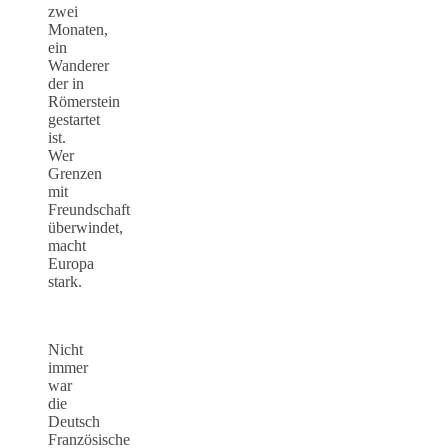
zwei
Monaten,
ein
Wanderer
der in
Römerstein
gestartet
ist.
Wer
Grenzen
mit
Freundschaft
überwindet,
macht
Europa
stark.
Nicht
immer
war
die
Deutsch
Französische