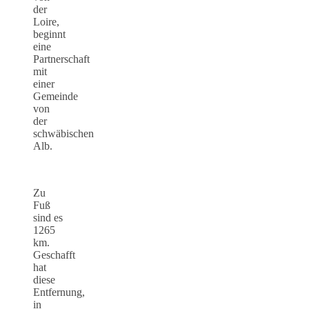
der
Loire,
beginnt
eine
Partnerschaft
mit
einer
Gemeinde
von
der
schwäbischen
Alb.
Zu
Fuß
sind es
1265
km.
Geschafft
hat
diese
Entfernung,
in