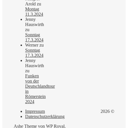
Arold
zu
Montag
11.3.2024
Jenny
Hauswirth
zu
Sonntag
17.3.2024
Werner
zu
Sonntag
17.3.2024
Jenny
Hauswirth
zu
Funken
von der
Deutschlandtour
in
Römerstein
2024
Impressum
2026 ©
Datenschutzerklärung
Ashe Theme von
WP Royal
.