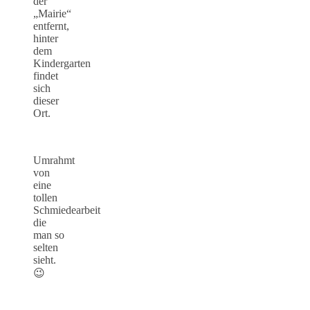
der
„Mairie“
entfernt,
hinter
dem
Kindergarten
findet
sich
dieser
Ort.
Umrahmt
von
eine
tollen
Schmiedearbeit
die
man so
selten
sieht.
😉