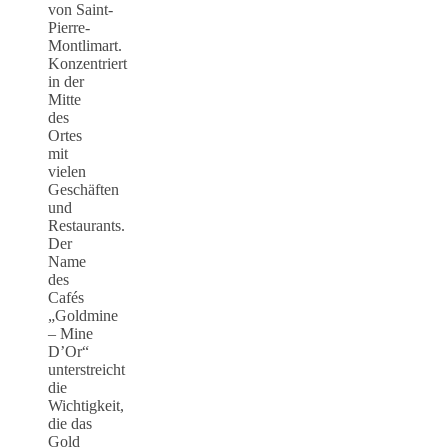
von Saint-
Pierre-
Montlimart.
Konzentriert
in der
Mitte
des
Ortes
mit
vielen
Geschäften
und
Restaurants.
Der
Name
des
Cafés
„Goldmine
– Mine
D’Or“
unterstreicht
die
Wichtigkeit,
die das
Gold