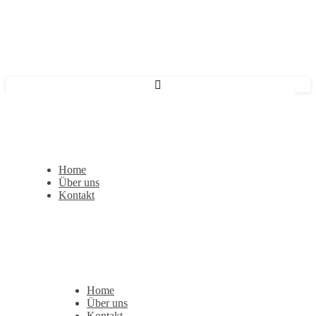
Home
Über uns
Kontakt
Home
Über uns
Kontakt