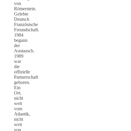
von
Römerstein.
Gelebte
Deutsch
Französische
Freundschaft.
1984
begann
der
Austausch.
1989
war
die
offizielle
Partnerschaft
geboren.
Ein
Ort,
nicht
weit
vom
Atlantik,
nicht
weit
von