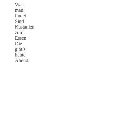
Was
man
findet.
Sind
Kastanien
zum
Essen.
Die
gibt’s
heute
Abend.