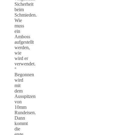
Sicherheit
beim
Schmieden.
Wie
muss
ein
Amboss
aufgestellt
werden,
wie
wird er
verwendet.
°
Begonnen
wird
mit
dem
Ausspitzen
von
10mm
Rundeisen.
Dann
kommt
die
erste