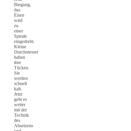
Biegung,
das
Eisen
wird
zu
einer
Spirale
eingedreht.
Kleine
Durchmesser
haben
ihre
Tücken.
Sie
werden
schnell
kalt.
Jetzt
geht es
weiter
mit der
Technik
des
Absetzens
und