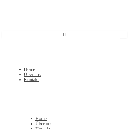
Home
Über uns
Kontakt
Home
Über uns
Kontakt