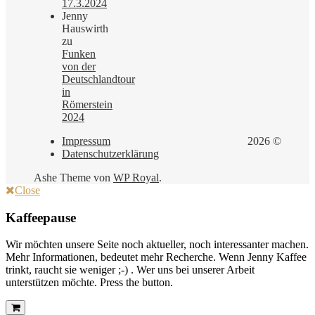
17.3.2024
Jenny
Hauswirth
zu
Funken
von der
Deutschlandtour
in
Römerstein
2024
Impressum
2026 ©
Datenschutzerklärung
Ashe Theme von
WP Royal
.
Close
Kaffeepause
Wir möchten unsere Seite noch aktueller, noch interessanter machen.
Mehr Informationen, bedeutet mehr Recherche. Wenn Jenny Kaffee
trinkt, raucht sie weniger ;-) . Wer uns bei unserer Arbeit
unterstützen möchte. Press the button.