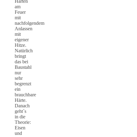
Härten
am
Feuer
mit
nachfolgendem
Anlassen
mit
eigener
Hitze.
Natürlich
bringt
das bei
Baustahl
nur
sehr
begrenzt
ein
brauchbare
Härte.
Danach
geht´s
in die
Theorie:
Eisen
und