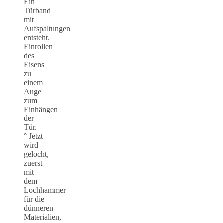
Ein
Türband
mit
Aufspaltungen
entsteht.
Einrollen
des
Eisens
zu
einem
Auge
zum
Einhängen
der
Tür.
° Jetzt
wird
gelocht,
zuerst
mit
dem
Lochhammer
für die
dünneren
Materialien,