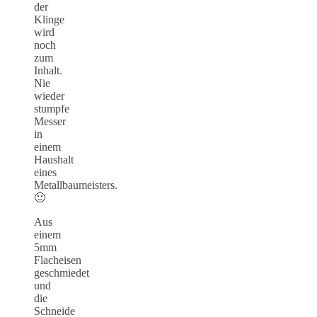
der
Klinge
wird
noch
zum
Inhalt.
Nie
wieder
stumpfe
Messer
in
einem
Haushalt
eines
Metallbaumeisters.
🙂
Aus
einem
5mm
Flacheisen
geschmiedet
und
die
Schneide