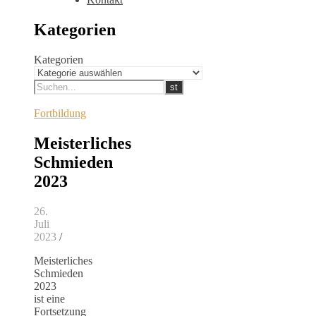
Kategorien
Kategorien
Fortbildung
Meisterliches
Schmieden
2023
26.
Juli
2023
/
Meisterliches
Schmieden
2023
ist eine
Fortsetzung