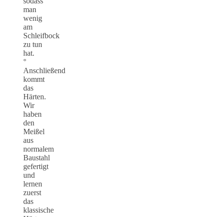
sodass
man
wenig
am
Schleifbock
zu tun
hat.
°
Anschließend
kommt
das
Härten.
Wir
haben
den
Meißel
aus
normalem
Baustahl
gefertigt
und
lernen
zuerst
das
klassische