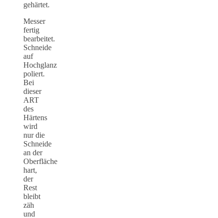
gehärtet.
Messer
fertig
bearbeitet.
Schneide
auf
Hochglanz
poliert.
Bei
dieser
ART
des
Härtens
wird
nur die
Schneide
an der
Oberfläche
hart,
der
Rest
bleibt
zäh
und