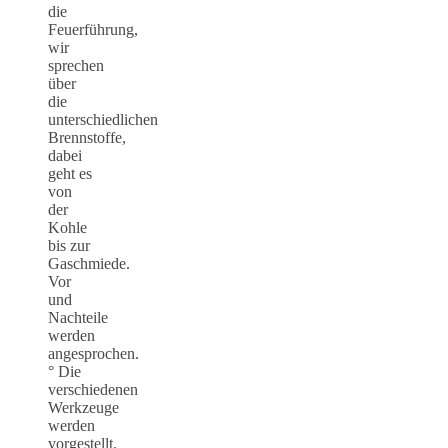
die
Feuerführung,
wir
sprechen
über
die
unterschiedlichen
Brennstoffe,
dabei
geht es
von
der
Kohle
bis zur
Gaschmiede.
Vor
und
Nachteile
werden
angesprochen.
° Die
verschiedenen
Werkzeuge
werden
vorgestellt.