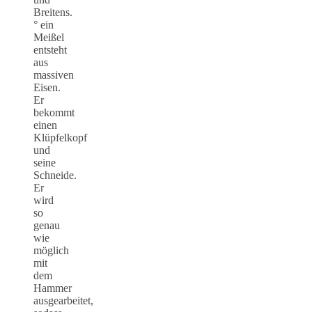
Breitens.
° ein
Meißel
entsteht
aus
massiven
Eisen.
Er
bekommt
einen
Klüpfelkopf
und
seine
Schneide.
Er
wird
so
genau
wie
möglich
mit
dem
Hammer
ausgearbeitet,