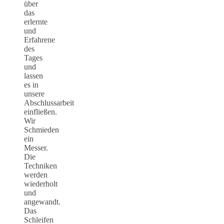
über
das
erlernte
und
Erfahrene
des
Tages
und
lassen
es in
unsere
Abschlussarbeit
einfließen.
Wir
Schmieden
ein
Messer.
Die
Techniken
werden
wiederholt
und
angewandt.
Das
Schleifen