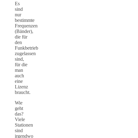
Es
sind
nur
bestimmte
Frequenzen
(Bänder),
die für
den
Funkbetrieb
zugelassen
sind,
für die
man
auch
eine
Lizenz
braucht.
Wie
geht
das?
Viele
Stationen
sind
irgendwo