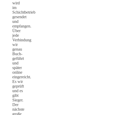
wird
im
Schichtbetrieb
gesendet
und
empfangen.
Über
jede
Verbindung
wir
genau
Buch-
geführt
und
später
online
eingereicht.
Es wir
geprüft
und es
gibt
Sieger.
Der
nächste
große