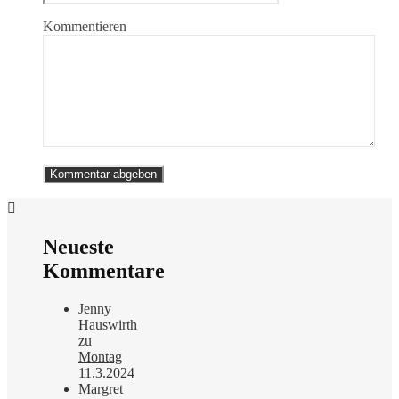
Kommentieren
Neueste
Kommentare
Jenny
Hauswirth
zu
Montag
11.3.2024
Margret