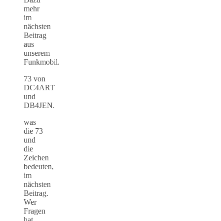
mehr
im
nächsten
Beitrag
aus
unserem
Funkmobil.
73 von
DC4ART
und
DB4JEN.
was
die 73
und
die
Zeichen
bedeuten,
im
nächsten
Beitrag.
Wer
Fragen
hat