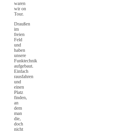
waren
wir on
Tour.
Draußen
im
freien
Feld
und
haben
unsere
Funktechnik
aufgebaut.
Einfach
rausfahren
und
einen
Platz
finden,
an
dem
man
die,
doch
nicht