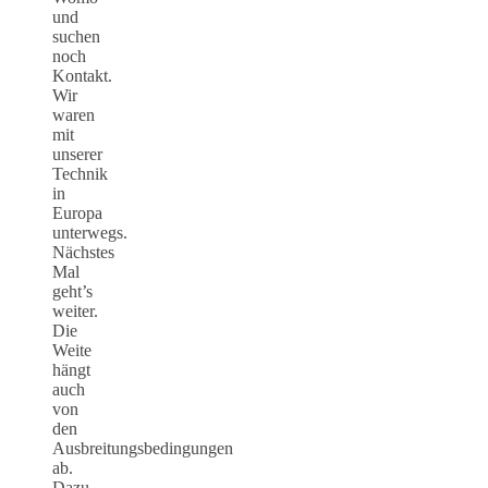
und
suchen
noch
Kontakt.
Wir
waren
mit
unserer
Technik
in
Europa
unterwegs.
Nächstes
Mal
geht’s
weiter.
Die
Weite
hängt
auch
von
den
Ausbreitungsbedingungen
ab.
Dazu