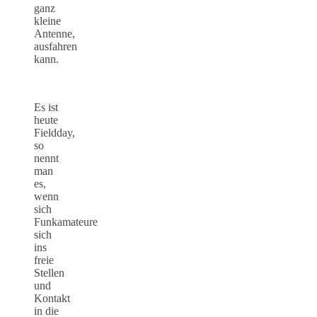
ganz
kleine
Antenne,
ausfahren
kann.
Es ist
heute
Fieldday,
so
nennt
man
es,
wenn
sich
Funkamateure
sich
ins
freie
Stellen
und
Kontakt
in die