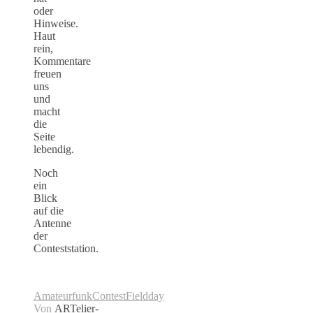
oder
Hinweise.
Haut
rein,
Kommentare
freuen
uns
und
macht
die
Seite
lebendig.
Noch
ein
Blick
auf die
Antenne
der
Conteststation.
Amateurfunk
Contest
Fieldday
Von
ARTelier-