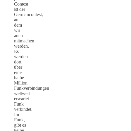
Contest
ist der
Germancontest,
an
dem
wir
auch
mitmachen
werden.
Es
werden
dort
über
eine
halbe
Million
Funkverbindungen
weltweit
erwartet.
Funk
verbindet.
Im
Funk,
gibt es
keine