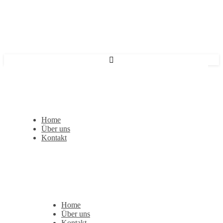
Home
Über uns
Kontakt
Home
Über uns
Kontakt