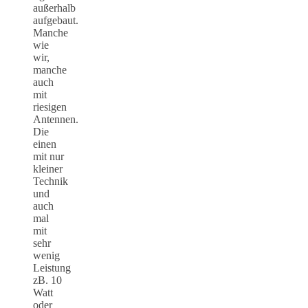
außerhalb
aufgebaut.
Manche
wie
wir,
manche
auch
mit
riesigen
Antennen.
Die
einen
mit nur
kleiner
Technik
und
auch
mal
mit
sehr
wenig
Leistung
zB. 10
Watt
oder