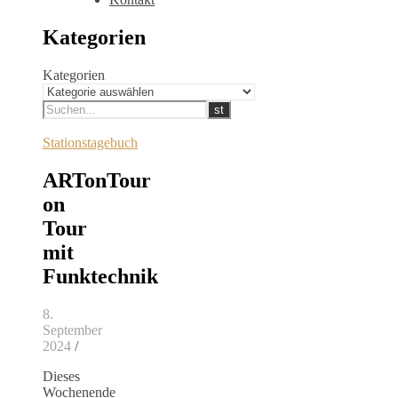
Kategorien
Kategorien
Stationstagebuch
ARTonTour
on
Tour
mit
Funktechnik
8.
September
2024
/
Dieses
Wochenende