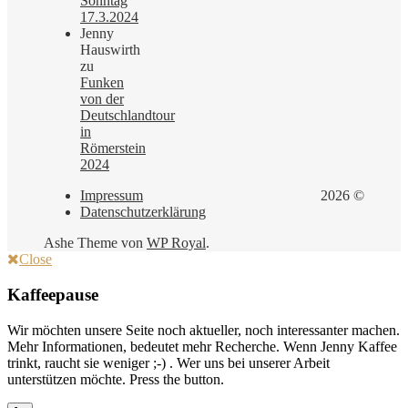
Sonntag
17.3.2024
Jenny
Hauswirth
zu
Funken
von der
Deutschlandtour
in
Römerstein
2024
Impressum
2026 ©
Datenschutzerklärung
Ashe Theme von
WP Royal
.
Close
Kaffeepause
Wir möchten unsere Seite noch aktueller, noch interessanter machen.
Mehr Informationen, bedeutet mehr Recherche. Wenn Jenny Kaffee
trinkt, raucht sie weniger ;-) . Wer uns bei unserer Arbeit
unterstützen möchte. Press the button.