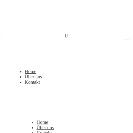
Home
Über uns
Kontakt
Home
Über uns
Kontakt