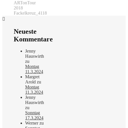
ARTonTour
2018
Fackelkreuz_4118
Neueste
Kommentare
Jenny
Hauswirth
zu
Montag
11.3.2024
Margret
Arold
zu
Montag
11.3.2024
Jenny
Hauswirth
zu
Sonntag
17.3.2024
Werner
zu