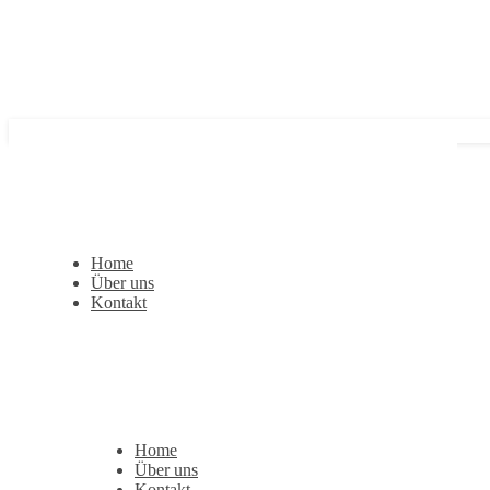
Home
Über uns
Kontakt
Home
Über uns
Kontakt