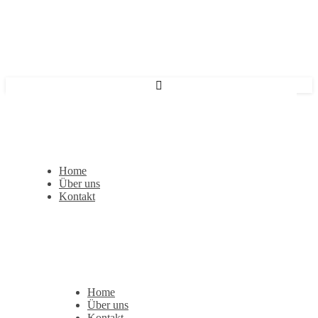
Home
Über uns
Kontakt
Home
Über uns
Kontakt