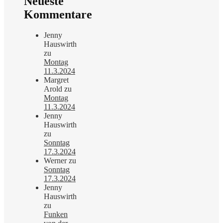
Neueste
Kommentare
Jenny
Hauswirth
zu
Montag
11.3.2024
Margret
Arold
zu
Montag
11.3.2024
Jenny
Hauswirth
zu
Sonntag
17.3.2024
Werner
zu
Sonntag
17.3.2024
Jenny
Hauswirth
zu
Funken