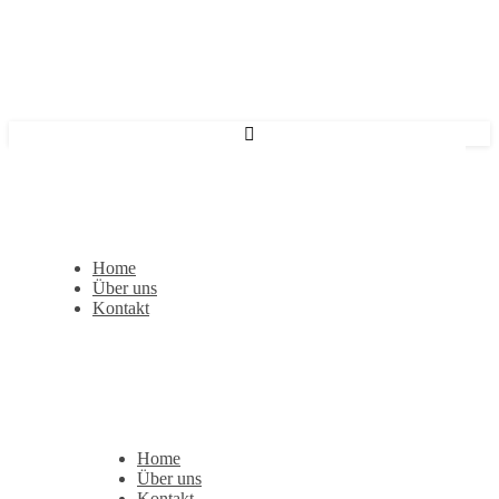
Home
Über uns
Kontakt
Home
Über uns
Kontakt