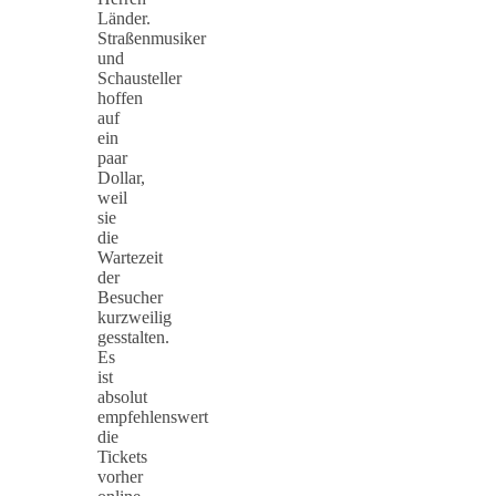
Länder.
Straßenmusiker
und
Schausteller
hoffen
auf
ein
paar
Dollar,
weil
sie
die
Wartezeit
der
Besucher
kurzweilig
gesstalten.
Es
ist
absolut
empfehlenswert
die
Tickets
vorher