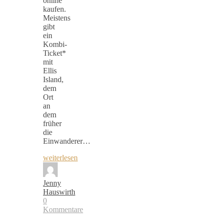
online
kaufen.
Meistens
gibt
ein
Kombi-
Ticket*
mit
Ellis
Island,
dem
Ort
an
dem
früher
die
Einwanderer…
weiterlesen
Jenny
Hauswirth
0
Kommentare