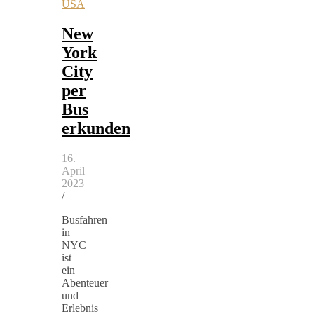
USA
New
York
City
per
Bus
erkunden
16.
April
2023
/
Busfahren
in
NYC
ist
ein
Abenteuer
und
Erlebnis