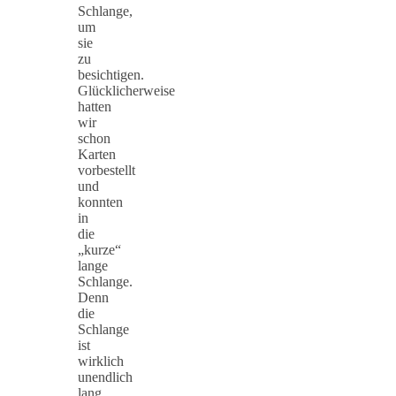
Schlange,
um
sie
zu
besichtigen.
Glücklicherweise
hatten
wir
schon
Karten
vorbestellt
und
konnten
in
die
„kurze“
lange
Schlange.
Denn
die
Schlange
ist
wirklich
unendlich
lang,