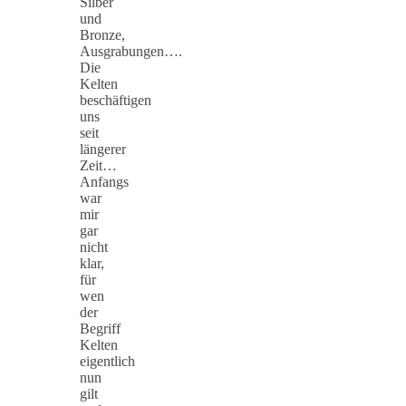
Silber
und
Bronze,
Ausgrabungen….
Die
Kelten
beschäftigen
uns
seit
längerer
Zeit…
Anfangs
war
mir
gar
nicht
klar,
für
wen
der
Begriff
Kelten
eigentlich
nun
gilt