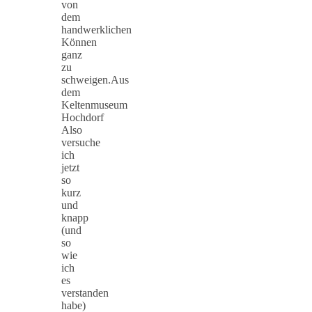
von
dem
handwerklichen
Können
ganz
zu
schweigen.Aus
dem
Keltenmuseum
Hochdorf
Also
versuche
ich
jetzt
so
kurz
und
knapp
(und
so
wie
ich
es
verstanden
habe)