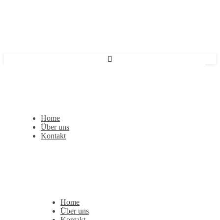
Home
Über uns
Kontakt
Home
Über uns
Kontakt