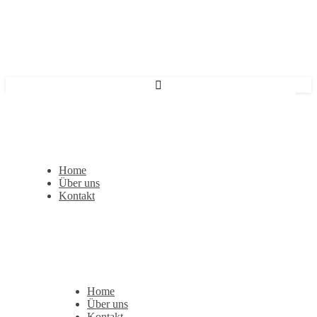
Home
Über uns
Kontakt
Home
Über uns
Kontakt