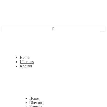
Home
Über uns
Kontakt
Home
Über uns
Kontakt