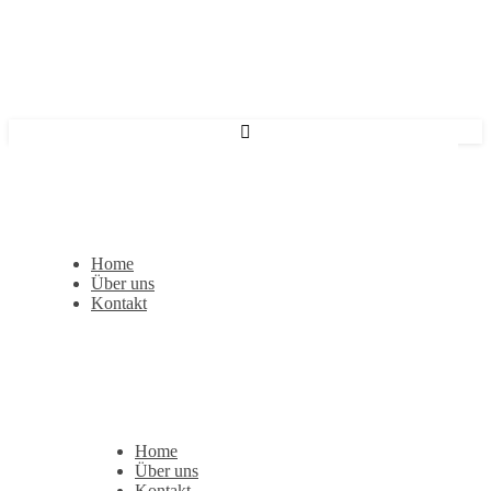
Home
Über uns
Kontakt
Home
Über uns
Kontakt