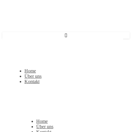
Home
Über uns
Kontakt
Home
Über uns
Kontakt