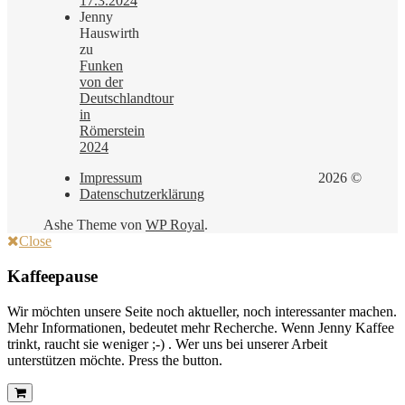
17.3.2024
Jenny
Hauswirth
zu
Funken
von der
Deutschlandtour
in
Römerstein
2024
Impressum
2026 ©
Datenschutzerklärung
Ashe Theme von
WP Royal
.
Close
Kaffeepause
Wir möchten unsere Seite noch aktueller, noch interessanter machen.
Mehr Informationen, bedeutet mehr Recherche. Wenn Jenny Kaffee
trinkt, raucht sie weniger ;-) . Wer uns bei unserer Arbeit
unterstützen möchte. Press the button.