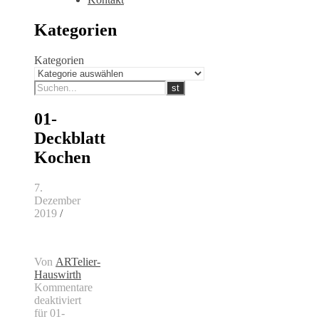
Kategorien
Kategorien
01-
Deckblatt
Kochen
7.
Dezember
2019
/
Von
ARTelier-
Hauswirth
Kommentare
deaktiviert
für 01-