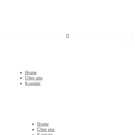
Home
Über uns
Kontakt
Home
Über uns
Kontakt