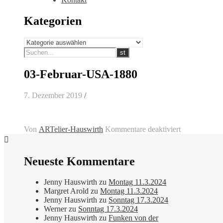
Kategorien
Kategorien
03-Februar-USA-1880
7. Dezember 2019
/
für
Von
ARTelier-Hauswirth
Kommentare deaktiviert
03-
Februar-
USA-
Neueste Kommentare
1880
Jenny Hauswirth
zu
Montag 11.3.2024
Margret Arold
zu
Montag 11.3.2024
Jenny Hauswirth
zu
Sonntag 17.3.2024
Werner
zu
Sonntag 17.3.2024
Jenny Hauswirth
zu
Funken von der