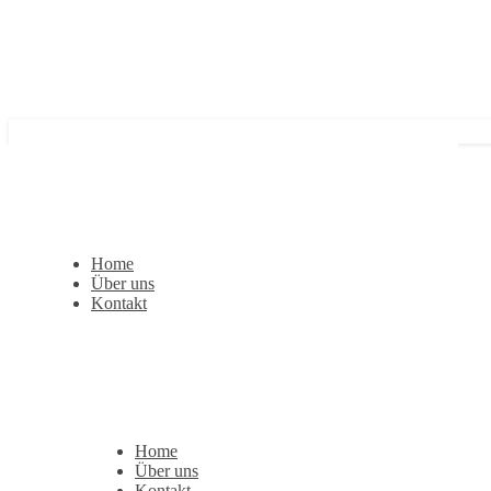
Home
Über uns
Kontakt
Home
Über uns
Kontakt