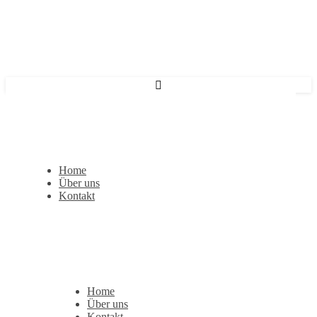
Home
Über uns
Kontakt
Home
Über uns
Kontakt