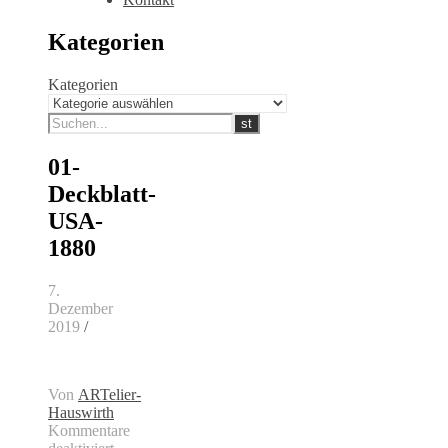
Kategorien
Kategorien
01-
Deckblatt-
USA-
1880
7.
Dezember
2019
/
Von
ARTelier-
Hauswirth
Kommentare