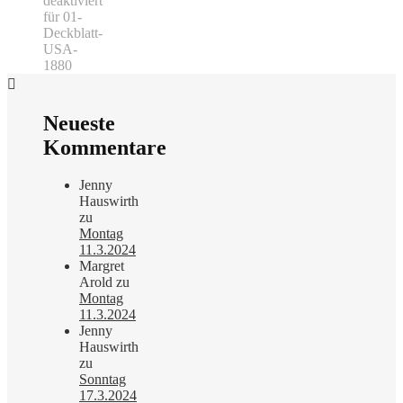
deaktiviert
für 01-
Deckblatt-
USA-
1880
Neueste
Kommentare
Jenny
Hauswirth
zu
Montag
11.3.2024
Margret
Arold
zu
Montag
11.3.2024
Jenny
Hauswirth
zu
Sonntag
17.3.2024