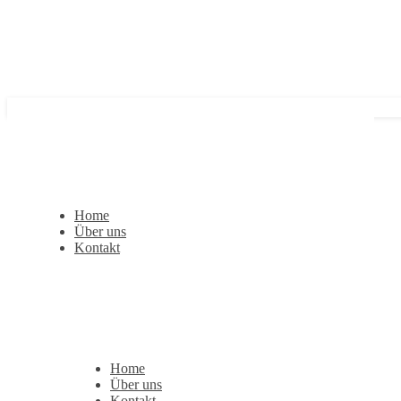
Home
Über uns
Kontakt
Home
Über uns
Kontakt