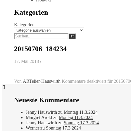
Kategorien
Kategorien
20150706_184234
17. Mai 2018
/
Von
ARTelier-Hauswirth
Kommentare deaktiviert
für 2015070
Neueste Kommentare
Jenny Hauswirth
zu
Montag 11.3.2024
Margret Arold
zu
Montag 11.3.2024
Jenny Hauswirth
zu
Sonntag 17.3.2024
Werner
zu
Sonntag 17.3.2024