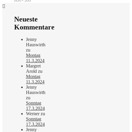
800×500
Neueste
Kommentare
Jenny
Hauswirth
zu
Montag
11.3.2024
Margret
Arold
zu
Montag
11.3.2024
Jenny
Hauswirth
zu
Sonntag
17.3.2024
Werner
zu
Sonntag
17.3.2024
Jenny