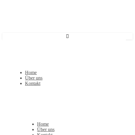
Home
Über uns
Kontakt
Home
Über uns
Kontakt