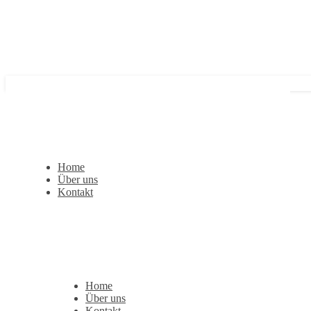
Home
Über uns
Kontakt
Home
Über uns
Kontakt