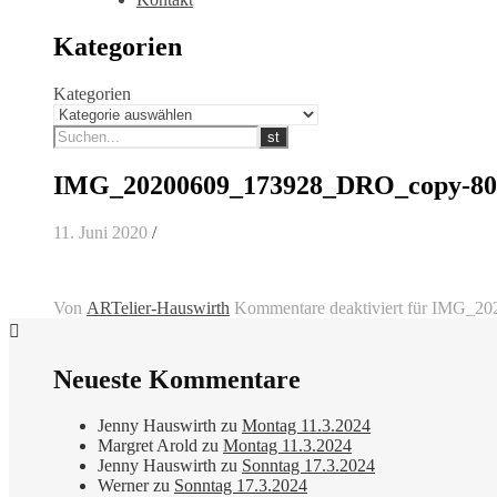
Kategorien
Kategorien
IMG_20200609_173928_DRO_copy-80
11. Juni 2020
/
Von
ARTelier-Hauswirth
Kommentare deaktiviert
für IMG_20
Neueste Kommentare
Jenny Hauswirth
zu
Montag 11.3.2024
Margret Arold
zu
Montag 11.3.2024
Jenny Hauswirth
zu
Sonntag 17.3.2024
Werner
zu
Sonntag 17.3.2024